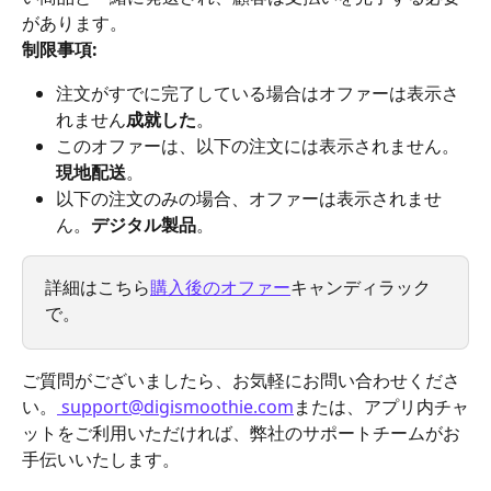
があります。
制限事項:
注文がすでに完了している場合はオファーは表示さ
れません
成就した
。
このオファーは、以下の注文には表示されません。
現地配送
。
以下の注文のみの場合、オファーは表示されませ
ん。
デジタル製品
。
詳細はこちら
購入後のオファー
キャンディラック
で。
ご質問がございましたら、お気軽にお問い合わせくださ
い。
support@digismoothie.com
または、アプリ内チャ
ットをご利用いただければ、弊社のサポートチームがお
手伝いいたします。