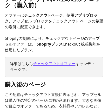
ク（購入前）
オファーは
チェックアウト
ページ。使用
アプリブロッ
ク
、アップセル ブロックをチェックアウト ページの希望
の場所に配置できます。
Shopifyの制限により、チェックアウトページのアップ
セルオファーは、
 Shopifyプラス
Checkout 拡張機能を
使用したプラン。
詳細はこちら
チェックアウトオファー
キャンディ
ラックで。
購入後のページ
この配置はチェックアウト直後に表示され、アップセル
は購入後の特定のページに埋め込まれます。大きな画像
で目立つオファーであるため、衣料品やアパレルなど、