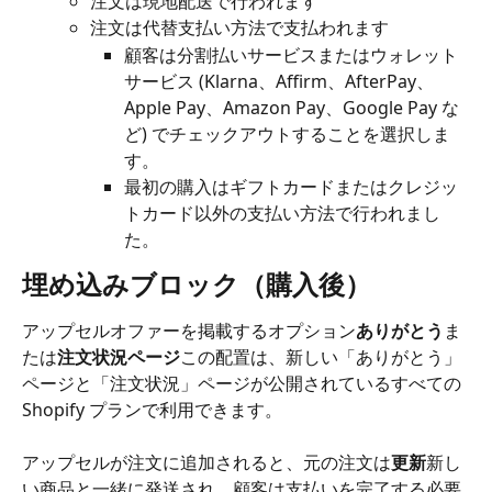
注文は現地配送で行われます
注文は代替支払い方法で支払われます
顧客は分割払いサービスまたはウォレット 
サービス (Klarna、Affirm、AfterPay、
Apple Pay、Amazon Pay、Google Pay な
ど) でチェックアウトすることを選択しま
す。
最初の購入はギフトカードまたはクレジッ
トカード以外の支払い方法で行われまし
た。
埋め込みブロック（購入後）
アップセルオファーを掲載するオプション
ありがとう
ま
たは
注文状況ページ
この配置は、新しい「ありがとう」
ページと「注文状況」ページが公開されているすべての 
Shopify プランで利用できます。
アップセルが注文に追加されると、元の注文は
更新
新し
い商品と一緒に発送され、顧客は支払いを完了する必要