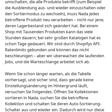
umschalten, die alle Produkte betrifft (zum Beispiel 
die Ausblendung aus- und wieder einzuschalten oder 
den Sortiermodus zu wechseln), muss Nada jedes 
betroffene Produkt neu verarbeiten – nicht nur jene, 
deren Lagerbestand sich geändert hat. Bei einem 
Shop mit Tausenden Produkten kann das viele 
Stunden dauern; bei sehr großen Katalogen hat es 
schon Tage gedauert. Wir sind durch Shopifys API-
Ratenlimits gebunden und können das nicht 
beschleunigen – aber wir überwachen die laufenden 
Jobs, und die Warteschlange arbeitet sich ab.
Wenn Sie schon länger warten, als die Tabelle 
vorhersagt, und sicher sind, dass gerade keine 
Einstellungsänderung im Hintergrund läuft, 
versuchen Sie Folgendes: Öffnen Sie Kollektionen 
sortieren in Nada, suchen Sie die betroffene 
Kollektion und schalten Sie deren Auto-Sortierung-
Schalter aus und wieder ein. Dadurch wird nur diese 