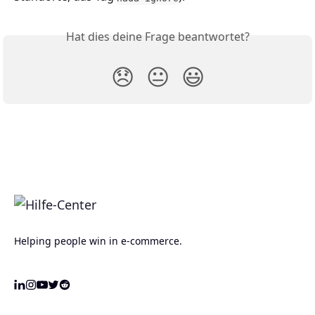
Hat dies deine Frage beantwortet?
😞
😐
😃
Helping people win in e-commerce.