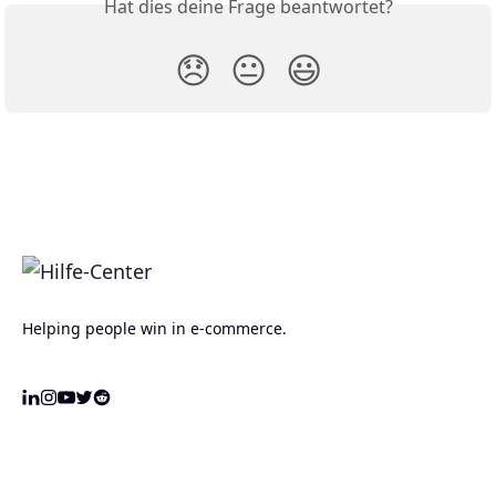
Hat dies deine Frage beantwortet?
😞
😐
😃
Helping people win in e-commerce.