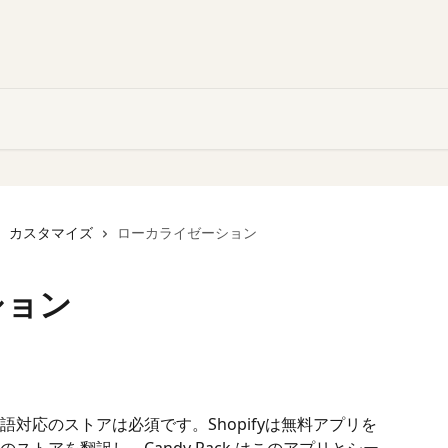
カスタマイズ
ローカライゼーション
ション
対応のストアは必須です。Shopifyは無料アプリを