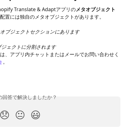
 Translate & Adaptアプリの
メタオブジェクト
配置には独自のメタオブジェクトがあります。
オブジェクトセクションにあります
ブジェクトに分割されます
は、アプリ内チャットまたはメールでお問い合わせく
m
 。
の回答で解決しましたか？
😞
😐
😃