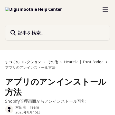
メインコンテンツにスキップ
記事を検索...
すべてのコレクション
その他
Heureka | Trust Badge
アプリのアンインストール方法
アプリのアンインストール
方法
Shopify管理画面からアンインストール可能
対応者：
Team
2025年8月15日