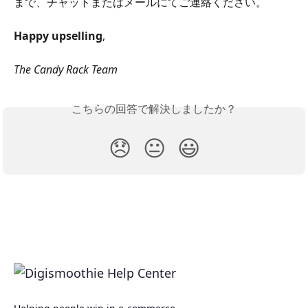
まで、チャットまたはメールにてご連絡ください。
Happy upselling
,
The Candy Rack Team
こちらの回答で解決しましたか？
😞
😐
😃