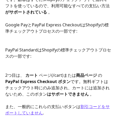
フトを使っているので、利用可能なすべての支払い方法
がサポートされている
 。
Google PayとPayPal Express CheckoutはShopifyの標
準チェックアウトプロセスの一部です:
PayPal StandardはShopifyの標準チェックアウトプロセ
スの一部です:
2つ目は、
 カート
 ページ(/cart)または
商品ページ
 の
PayPal Express Checkout ボタン
です。無料ギフトは
チェックアウト時にのみ追加され、カートには追加され
ないため、このボタン
はサポートできません
 。
また、一般的にこれらの支払いボタンは
割引コードをサ
ポートしていません
.