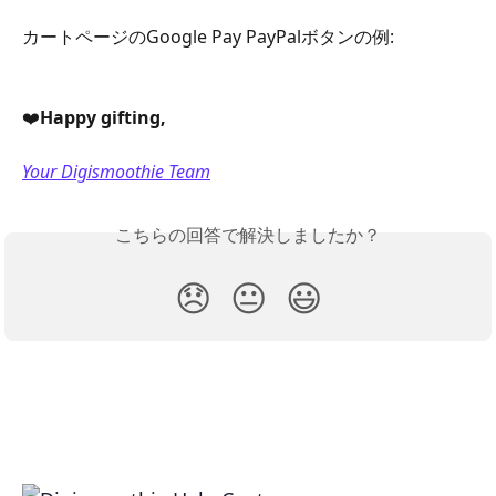
カートページのGoogle Pay PayPalボタンの例:
❤️
Happy gifting,
Your Digismoothie Team
こちらの回答で解決しましたか？
😞
😐
😃