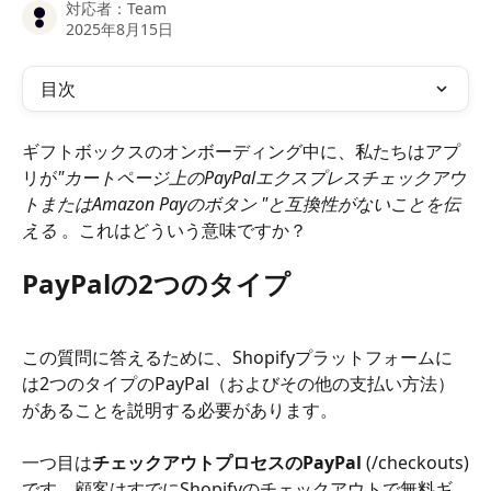
対応者：
Team
2025年8月15日
目次
ギフトボックスのオンボーディング中に、私たちはアプ
リが
"カートページ上のPayPalエクスプレスチェックアウ
トまたはAmazon Payのボタン "と互換性がないことを伝
える
 。これはどういう意味ですか？
PayPalの2つのタイプ
この質問に答えるために、Shopifyプラットフォームに
は2つのタイプのPayPal（およびその他の支払い方法）
があることを説明する必要があります。
一つ目は
チェックアウトプロセスのPayPal
 (/checkouts)
です。顧客はすでにShopifyのチェックアウトで無料ギ