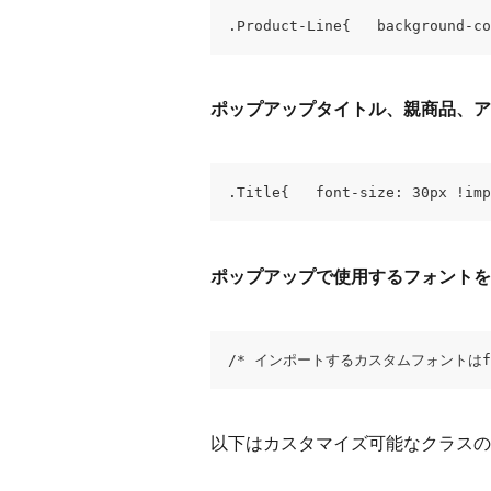
.Product-Line{   background-co
ポップアップタイトル、親商品、ア
.Title{   font-size: 30px !im
ポップアップで使用するフォントを
/* インポートするカスタムフォントはfonts.g
以下はカスタマイズ可能なクラスの