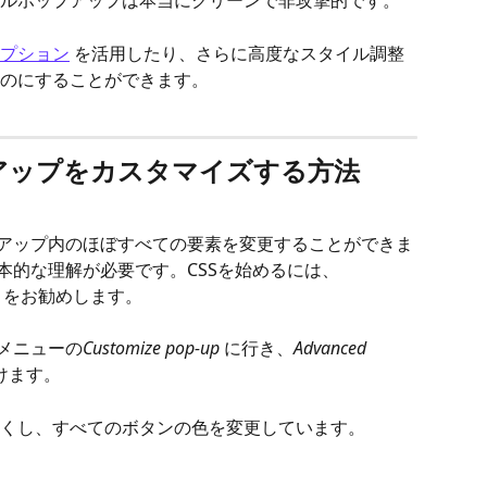
ルポップアップは本当にクリーンで非攻撃的です。
プション
 を活用したり、さらに高度なスタイル調整
のにすることができます。
プアップをカスタマイズする方法
プアップ内のほぼすべての要素を変更することができま
本的な理解が必要です。CSSを始めるには、
とをお勧めします。
プメニューの
Customize pop-up
 に行き、
Advanced 
けます。
くし、すべてのボタンの色を変更しています。