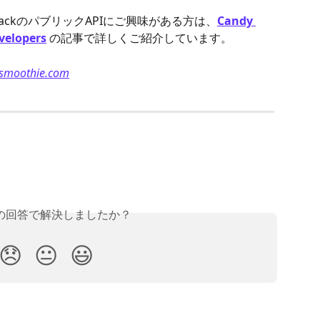
RackのパブリックAPIにご興味がある方は、
Candy 
evelopers
 の記事で詳しくご紹介しています。
ismoothie.com
の回答で解決しましたか？
😞
😐
😃