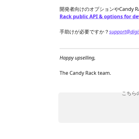
開発者向けのオプションやCandy 
Rack public API & options for d
手助けが必要ですか？
support@dig
Happy upselling,
The Candy Rack team.
こちら