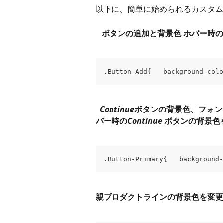
以下に、簡単に始められるカスタム
 ボタンの追加と背景色 ホバー時の
.Button-Add{   background-colo
 Continue
ボタンの背景色、フォン
バー時の
Continue
 ボタンの背景色
.Button-Primary{   background-
親プロダクトラインの背景色を変更