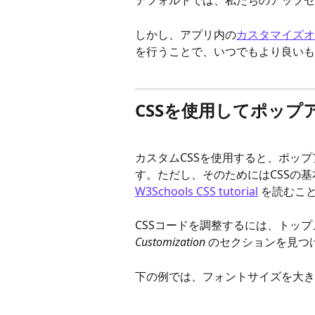
デフォルトでは、私たちのアップセ
しかし、アプリ内の
カスタマイズオ
を行うことで、いつでもより良いも
CSSを使用してポッ
カスタムCSSを使用すると、ポッ
す。ただし、そのためにはCSSの基
W3Schools CSS tutorial
 を読むこ
CSSコードを調整するには、トッ
Customization
 のセクションを見つ
下の例では、フォントサイズを大き