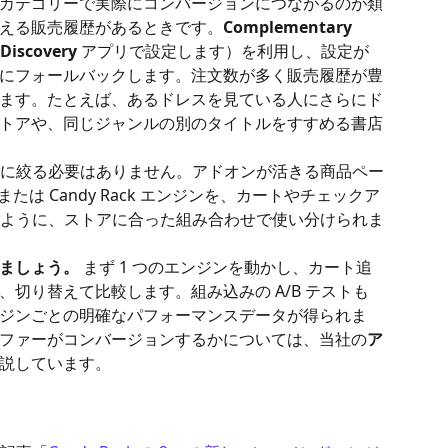
カテゴリーで実際にコンバージョンにつながるのが類
える販売履歴があるときです。
Complementary 
 Discovery
 アプリで設定します）を利用し、設定が
 にフォールバックします。注文数が多く販売履歴が豊
ます。たとえば、あるドレスを見ている人にさらにド
トアや、同じジャンルの別のタイトルをすすめる書店
 つに絞る必要はありません。アドオンが活きる商品ペー
 または Candy Rack エンジンを、カートやチェックア
といったように、ストアに合った組み合わせで使い分けられま
ましょう。
 まず 1 つのエンジンを動かし、カート追
切り替えて比較します。組み込みの A/B テストも
ジンごとの明確なパフォーマンスデータが得られま
ファーがコンバージョンするかについては、当社の
ア
説しています。