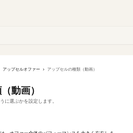
アップセルオファー
アップセルの種類（動画）
類（動画）
うに選ぶかを設定します。