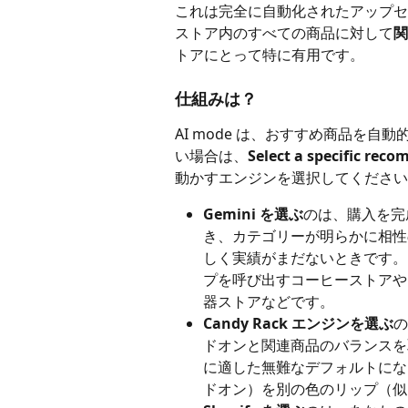
これは完全に自動化されたアップセ
ストア内のすべての商品に対して
関
トアにとって特に有用です。
仕組みは？
AI mode は、おすすめ商品を
い場合は、
Select a specific rec
動かすエンジンを選択してください
Gemini を選ぶ
のは、購入を完
き、カテゴリーが明らかに相性
しく実績がまだないときです。
プを呼び出すコーヒーストアや
器ストアなどです。
Candy Rack エンジンを選ぶ
の
ドオンと関連商品のバランスを
に適した無難なデフォルトにな
ドオン）を別の色のリップ（似