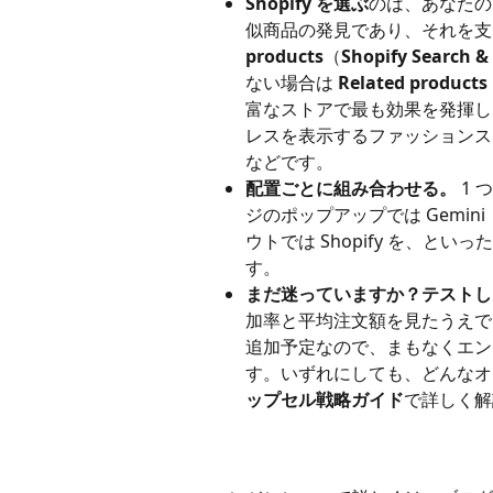
Shopify を選ぶ
のは、あなたの
似商品の発見であり、それを支
products
（
Shopify Search &
ない場合は 
Related products
富なストアで最も効果を発揮し
レスを表示するファッションス
などです。
配置ごとに組み合わせる。
 1
ジのポップアップでは Gemini
ウトでは Shopify を、
す。
まだ迷っていますか？テストし
加率と平均注文額を見たうえで、
追加予定なので、まもなくエン
す。いずれにしても、どんなオ
ップセル戦略ガイド
で詳しく解