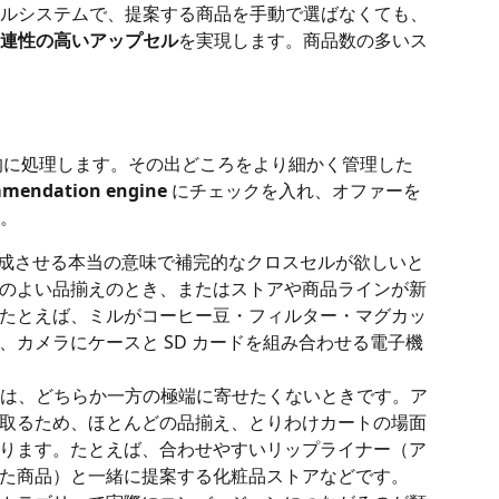
ルシステムで、提案する商品を手動で選ばなくても、
連性の高いアップセル
を実現します。商品数の多いス
自動的に処理します。その出どころをより細かく管理した
ommendation engine
 にチェックを入れ、オファーを
。
成させる本当の意味で補完的なクロスセルが欲しいと
のよい品揃えのとき、またはストアや商品ラインが新
たとえば、ミルがコーヒー豆・フィルター・マグカッ
、カメラにケースと SD カードを組み合わせる電子機
は、どちらか一方の極端に寄せたくないときです。ア
取るため、ほとんどの品揃え、とりわけカートの場面
ります。たとえば、合わせやすいリップライナー（ア
た商品）と一緒に提案する化粧品ストアなどです。