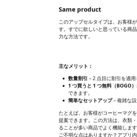
Same product
このアップセルタイプは、お客様が
す。すでに欲しいと思っている商品
力な方法です。
主なメリット：
数量割引
 – 2 点目に割引を
1 つ買うと 1 つ無料（BOGO
できます。
簡単なセットアップ
 – 複雑な
たとえば、お客様がコーヒーマグをカ
提案できます。この方法は、衣類・
ることが多い商品でよく機能します
ご不明な点はありますか？アプリ内