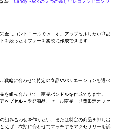
記事「
Candy Rack の 2 つの新しいレコメンドエンジ
完全にコントロールできます。アップセルしたい商品
トを絞ったオファーを柔軟に作成できます。
プセル戦略に合わせて特定の商品やバリエーションを選べ
う商品を組み合わせて、商品バンドルを作成できます。
アップセル
 – 季節商品、セール商品、期間限定オファ
の組み合わせを作りたい、または特定の商品を押し出
とえば、衣類に合わせてマッチするアクセサリーを訴