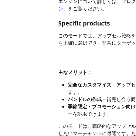
エンジンについて詳しくは、ブログ
ン
」をご覧ください。
Specific products
このモードでは、アップセル戦略を
を正確に選択でき、非常にターゲッ
主なメリット：
完全なカスタマイズ
 – アッ
ます。
バンドルの作成
 – 補完し合
季節限定・プロモーション向け
ーを訴求できます。
このモードは、戦略的なアップセル
したいマーチャントに最適です。た