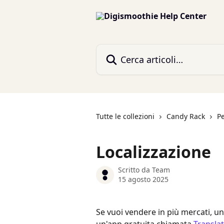
Vai al contenuto principale
Cerca articoli…
Tutte le collezioni
Candy Rack
P
Localizzazione
Scritto da
Team
15 agosto 2025
Se vuoi vendere in più mercati, un