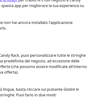
te & Adapt
 per tradurre il tuo negozio e Candy 
 questa app per migliorare la tua esperienza su 
 non hai ancora installato l'applicazione 
rlo.
 Candy Rack, puoi personalizzare tutte le stringhe 
ngua predefinita del negozio, ad eccezione delle 
 offerte (che possono essere modificate all'interno 
va offerta).
ù lingue, basta cliccare sul pulsante 
Gestire le 
 stringhe. Puoi farlo in due modi: