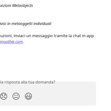
 sezioni Metaobjects
ivisi in metaoggetti individuali
duzioni, inviaci un messaggio tramite la chat in-app 
smoothie.com
.
 la risposta alla tua domanda?
😞
😐
😃