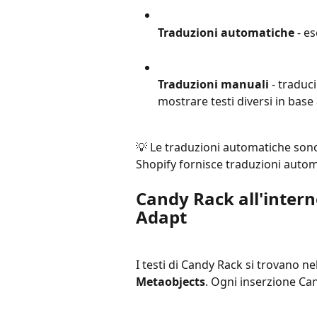
Traduzioni automatiche
 - e
Traduzioni manuali
 - tradu
mostrare testi diversi in base 
💡 Le traduzioni automatiche sono 
Shopify fornisce traduzioni autom
Candy Rack all'intern
Adapt
I testi di Candy Rack si trovano n
Metaobjects
. Ogni inserzione C