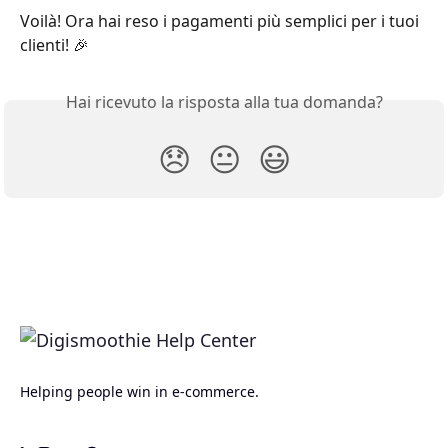
Voilà! Ora hai reso i pagamenti più semplici per i tuoi 
clienti! 🎉
Hai ricevuto la risposta alla tua domanda?
😞
😐
😃
Helping people win in e-commerce.