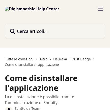
Vai al contenuto principale
Cerca articoli…
Tutte le collezioni
Altro
Heureka | Trust Badge
Come disinstallare l'applicazione
Come disinstallare
l'applicazione
La disinstallazione è possibile tramite
l'amministrazione di Shopify.
Scritto da
Team