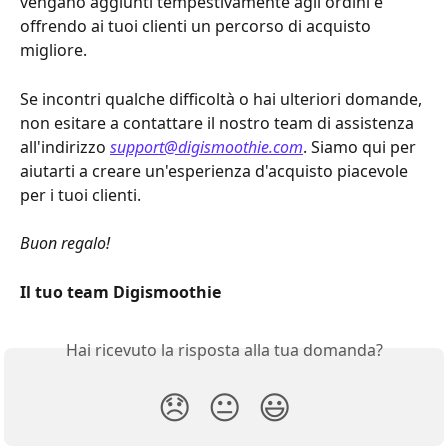
vengano aggiunti tempestivamente agli ordini e 
offrendo ai tuoi clienti un percorso di acquisto 
migliore.
Se incontri qualche difficoltà o hai ulteriori domande, 
non esitare a contattare il nostro team di assistenza 
all'indirizzo 
support@digismoothie.com
. Siamo qui per 
aiutarti a creare un'esperienza d'acquisto piacevole 
per i tuoi clienti.
Buon regalo!
Il tuo team Digismoothie
Hai ricevuto la risposta alla tua domanda?
😞
😐
😃