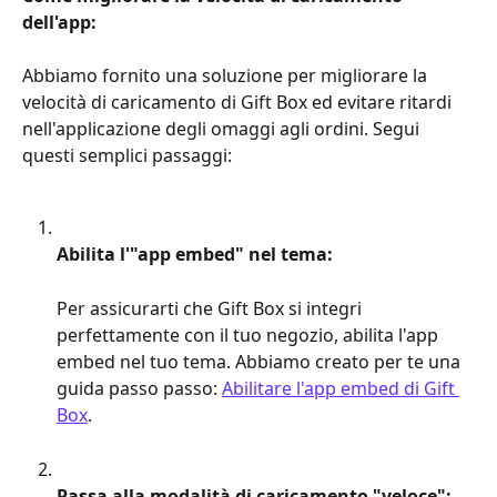
dell'app:
Abbiamo fornito una soluzione per migliorare la 
velocità di caricamento di Gift Box ed evitare ritardi 
nell'applicazione degli omaggi agli ordini. Segui 
questi semplici passaggi:
Abilita l'"app embed" nel tema:
Per assicurarti che Gift Box si integri 
perfettamente con il tuo negozio, abilita l'app 
embed nel tuo tema. Abbiamo creato per te una 
guida passo passo: 
Abilitare l'app embed di Gift 
Box
.
Passa alla modalità di caricamento "veloce":