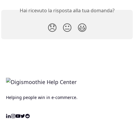
Hai ricevuto la risposta alla tua domanda?
😞
😐
😃
Helping people win in e-commerce.