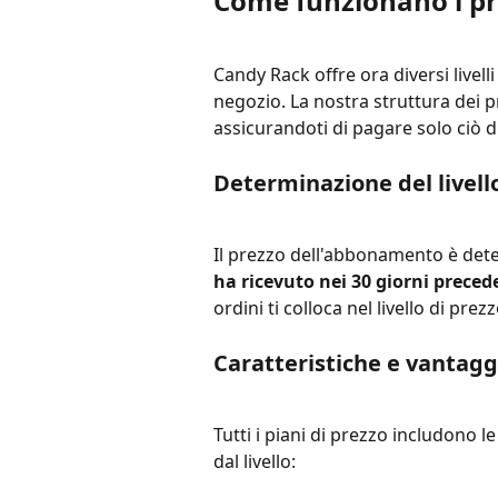
Come funzionano i pr
Candy Rack offre ora diversi livell
negozio. La nostra struttura dei pr
assicurandoti di pagare solo ciò d
Determinazione del livell
Il prezzo dell'abbonamento è det
ha ricevuto nei 30 giorni precede
ordini ti colloca nel livello di pre
Caratteristiche e vantagg
Tutti i piani di prezzo includono 
dal livello: