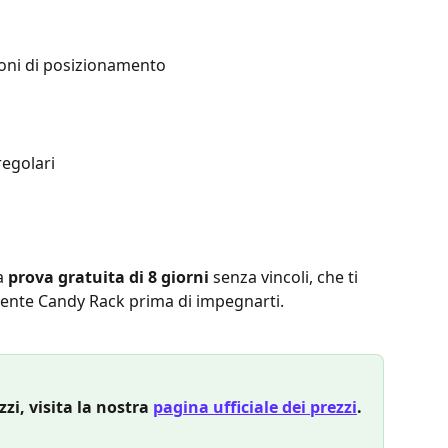
ioni di posizionamento
regolari
a 
prova gratuita di 8 giorni
 senza vincoli, che ti 
ente Candy Rack prima di impegnarti.
zi, visita la nostra 
pagina ufficiale dei prezzi
.