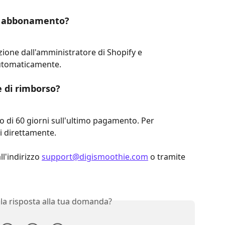
io abbonamento?
cazione dall'amministratore di Shopify e 
utomaticamente.
e di rimborso?
 di 60 giorni sull'ultimo pagamento. Per 
i direttamente.
l'indirizzo 
support@digismoothie.com
 o tramite 
 la risposta alla tua domanda?