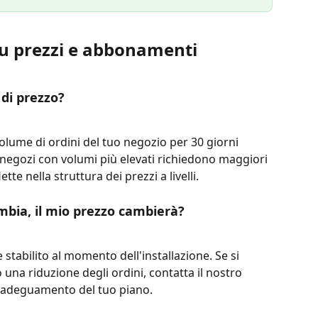
u prezzi e abbonamenti
 di prezzo?
 volume di ordini del tuo negozio per 30 giorni 
 I negozi con volumi più elevati richiedono maggiori 
lette nella struttura dei prezzi a livelli.
ambia, il mio prezzo cambierà?
ne stabilito al momento dell'installazione. Se si 
o una riduzione degli ordini, contatta il nostro 
l'adeguamento del tuo piano.