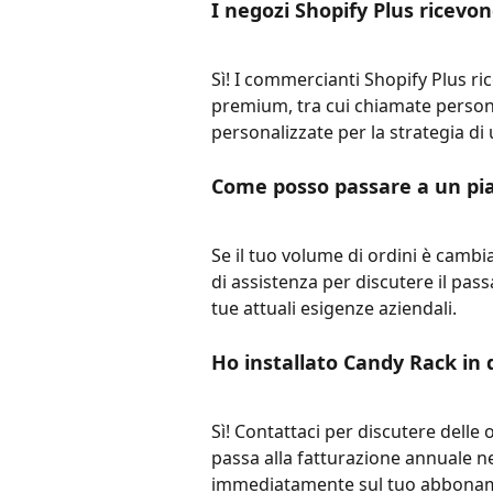
I negozi Shopify Plus ricevon
Sì! I commercianti Shopify Plus ri
premium, tra cui chiamate person
personalizzate per la strategia di 
Come posso passare a un pian
Se il tuo volume di ordini è cambi
di assistenza per discutere il pass
tue attuali esigenze aziendali.
Ho installato Candy Rack in d
Sì! Contattaci per discutere delle 
passa alla fatturazione annuale ne
immediatamente sul tuo abbona