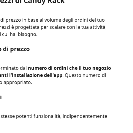
ezzi di Candy Rack
i di prezzo in base al volume degli ordini del tuo 
ezzi è progettata per scalare con la tua attività, 
i cui hai bisogno.
o di prezzo
erminato dal 
numero di ordini che il tuo negozio 
nti l'installazione dell'app
. Questo numero di 
zzo appropriato.
i
le stesse potenti funzionalità, indipendentemente 