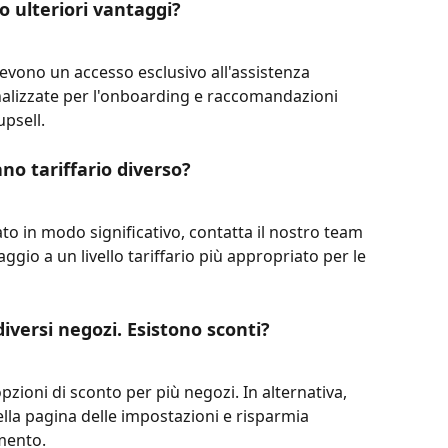
o ulteriori vantaggi?
cevono un accesso esclusivo all'assistenza 
alizzate per l'onboarding e raccomandazioni 
upsell.
o tariffario diverso?
ato in modo significativo, contatta il nostro team 
aggio a un livello tariffario più appropriato per le 
iversi negozi. Esistono sconti?
opzioni di sconto per più negozi. In alternativa, 
lla pagina delle impostazioni e risparmia 
mento.