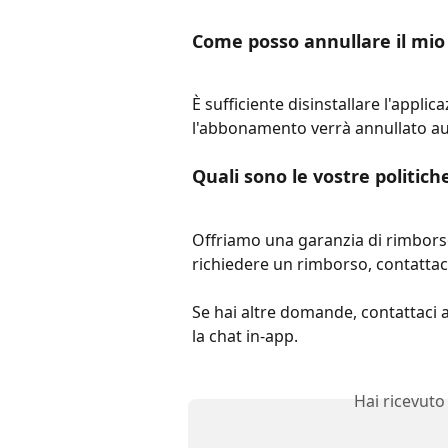
Come posso annullare il m
È sufficiente disinstallare l'appli
l'abbonamento verrà annullato a
Quali sono le vostre politich
Offriamo una garanzia di rimborso
richiedere un rimborso, contattac
Se hai altre domande, contattaci al
la chat in-app.
Hai ricevuto