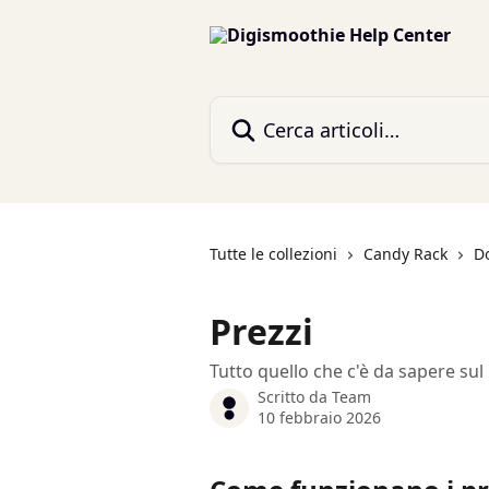
Vai al contenuto principale
Cerca articoli…
Tutte le collezioni
Candy Rack
D
Prezzi
Tutto quello che c'è da sapere su
Scritto da
Team
10 febbraio 2026