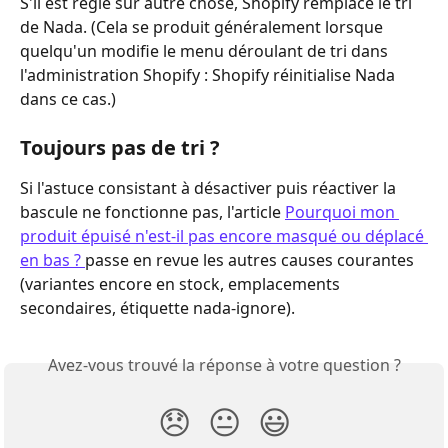
S'il est réglé sur autre chose, Shopify remplace le tri 
de Nada. (Cela se produit généralement lorsque 
quelqu'un modifie le menu déroulant de tri dans 
l'administration Shopify : Shopify réinitialise Nada 
dans ce cas.)
Toujours pas de tri ?
Si l'astuce consistant à désactiver puis réactiver la 
bascule ne fonctionne pas, l'article 
Pourquoi mon 
produit épuisé n'est-il pas encore masqué ou déplacé 
en bas ? 
passe en revue les autres causes courantes 
(variantes encore en stock, emplacements 
secondaires, étiquette nada-ignore).
Avez-vous trouvé la réponse à votre question ?
😞
😐
😃