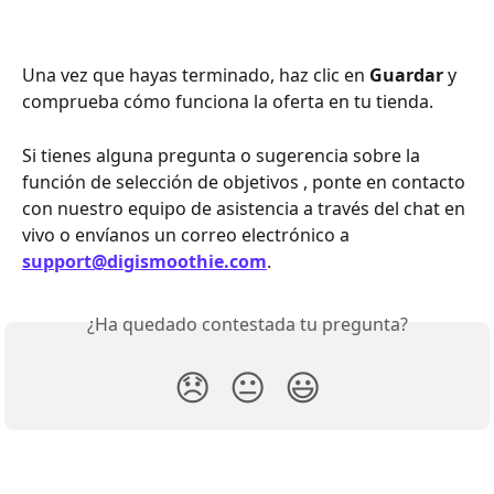
Una vez que hayas terminado, haz clic en 
Guardar
 y 
comprueba cómo funciona la oferta en tu tienda.
Si tienes alguna pregunta o sugerencia sobre la 
función de selección de objetivos , ponte en contacto 
con nuestro equipo de asistencia a través del chat en 
vivo o envíanos un correo electrónico a 
support@digismoothie.com
.
¿Ha quedado contestada tu pregunta?
😞
😐
😃