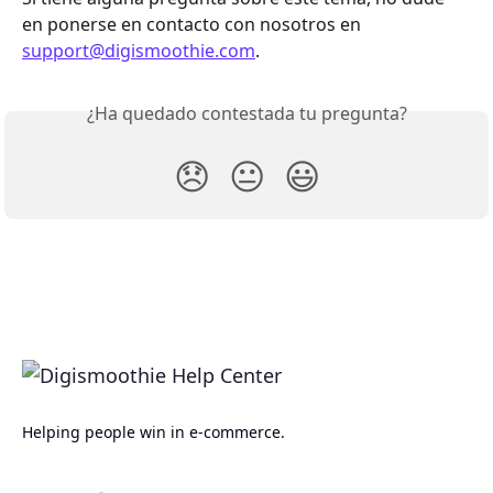
en ponerse en contacto con nosotros en 
support@digismoothie.com
.
¿Ha quedado contestada tu pregunta?
😞
😐
😃
Helping people win in e-commerce.