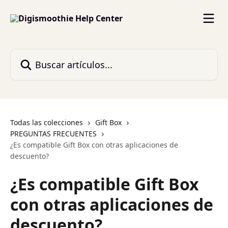
Ir al contenido principal
Buscar artículos...
Todas las colecciones
Gift Box
PREGUNTAS FRECUENTES
¿Es compatible Gift Box con otras aplicaciones de
descuento?
¿Es compatible Gift Box
con otras aplicaciones de
descuento?