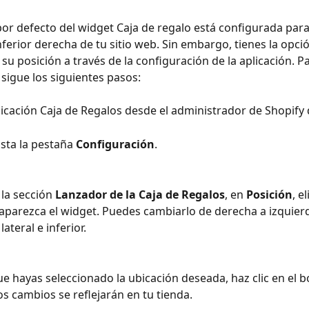
por defecto del widget Caja de regalo está configurada par
nferior derecha de tu sitio web. Sin embargo, tienes la opci
su posición a través de la configuración de la aplicación. Pa
 sigue los siguientes pasos:
plicación Caja de Regalos desde el administrador de Shopify 
sta la pestaña 
Configuración
.
la sección 
Lanzador de la Caja de Regalos
, en 
Posición
, e
aparezca el widget. Puedes cambiarlo de derecha a izquierd
lateral e inferior.
ue hayas seleccionado la ubicación deseada, haz clic en el b
los cambios se reflejarán en tu tienda.