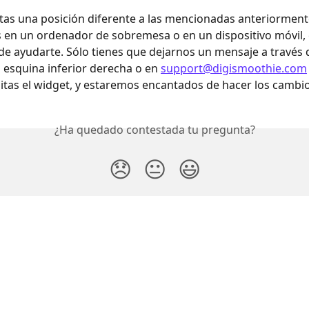
itas una posición diferente a las mencionadas anteriorment
s en un ordenador de sobremesa o en un dispositivo móvil,
e ayudarte. Sólo tienes que dejarnos un mensaje a través d
a esquina inferior derecha o en 
support@digismoothie.com
tas el widget, y estaremos encantados de hacer los cambios
¿Ha quedado contestada tu pregunta?
😞
😐
😃