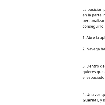
La posición 
en la parte i
personalizar 
conseguirlo,
1. Abre la a
2. Navega ha
3. Dentro de 
quieres que 
el espaciado 
4. Una vez q
Guardar
, y 