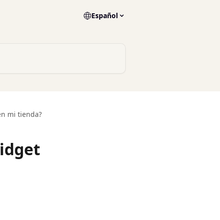
Español
en mi tienda?
idget