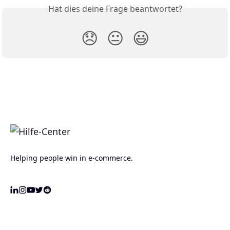
Hat dies deine Frage beantwortet?
😞
😐
😃
Helping people win in e-commerce.