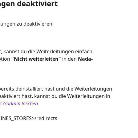
gen deaktiviert
itungen zu deaktivieren:
t, kannst du die Weiterleitungen einfach 
tion 
"Nicht weiterleiten"
 in den 
Nada-
reits deinstalliert hast und die Weiterleitungen 
eaktiviert hast, kannst du die Weiterleitungen in 
s://admin löschen.
INES_STORES>/redirects