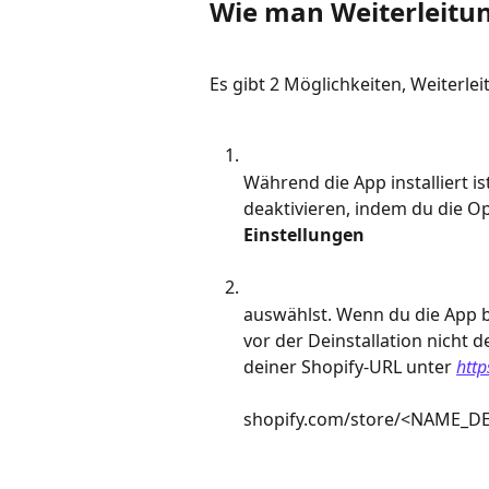
Wie man Weiterleitun
Es gibt 2 Möglichkeiten, Weiterle
Während die App installiert is
deaktivieren, indem du die Op
Einstellungen
auswählst. Wenn du die App be
vor der Deinstallation nicht d
deiner Shopify-URL unter 
http
shopify.com/store/<NAME_DE