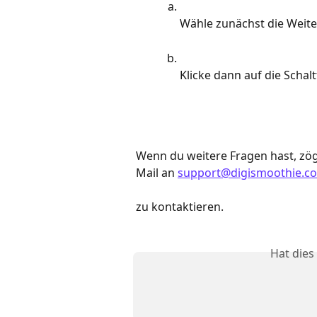
Wähle zunächst die Weite
Klicke dann auf die Schalt
Wenn du weitere Fragen hast, zög
Mail an 
support@digismoothie.c
zu kontaktieren.
Hat dies