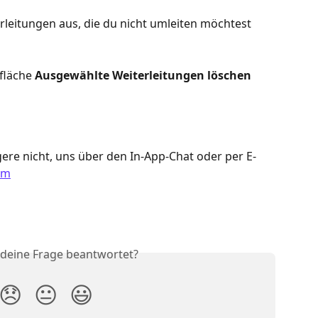
rleitungen aus, die du nicht umleiten möchtest
fläche 
Ausgewählte Weiterleitungen löschen
ere nicht, uns über den In-App-Chat oder per E-
om
 deine Frage beantwortet?
😞
😐
😃