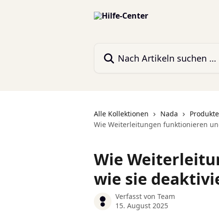
Zum Hauptinhalt springen
Nach Artikeln suchen …
Alle Kollektionen
Nada
Produkt
Wie Weiterleitungen funktionieren un
Wie Weiterleitu
wie sie deaktiv
Verfasst von
Team
15. August 2025