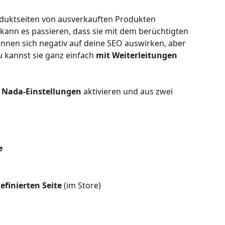
duktseiten von ausverkauften Produkten 
 kann es passieren, dass sie mit dem berüchtigten 
önnen sich negativ auf deine SEO auswirken, aber 
u kannst sie ganz einfach 
mit Weiterleitungen
 
Nada-Einstellungen
 aktivieren und aus zwei 
e
finierten Seite 
(im Store)