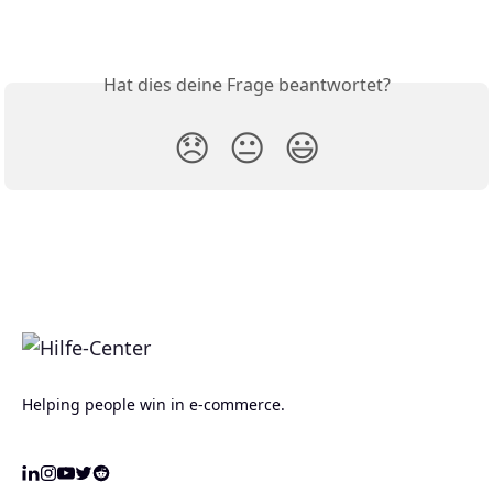
Hat dies deine Frage beantwortet?
😞
😐
😃
Helping people win in e-commerce.