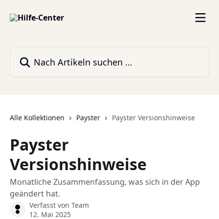
Zum Hauptinhalt springen
Nach Artikeln suchen …
Alle Kollektionen
Payster
Payster Versionshinweise
Payster
Versionshinweise
Monatliche Zusammenfassung, was sich in der App
geändert hat.
Verfasst von
Team
12. Mai 2025