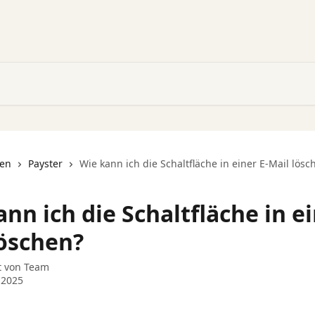
nen
Payster
Wie kann ich die Schaltfläche in einer E-Mail lösc
nn ich die Schaltfläche in ei
löschen?
t von
Team
 2025