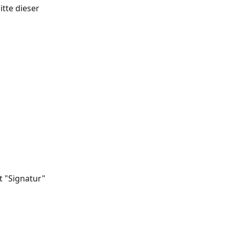
tte dieser 
t "Signatur"