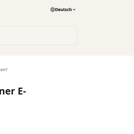
Deutsch
hen?
ner E-