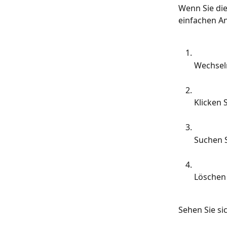
Wenn Sie die
einfachen An
Wechsel
Klicken 
Suchen S
Löschen 
Sehen Sie si