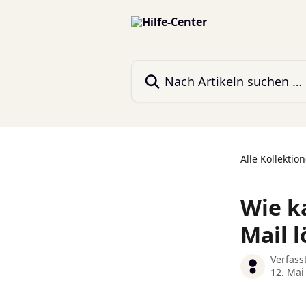
Zum Hauptinhalt springen
Nach Artikeln suchen …
Alle Kollektio
Wie ka
Mail 
Verfass
12. Mai