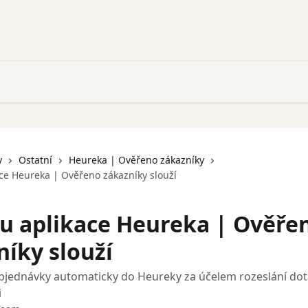
y
Ostatní
Heureka | Ověřeno zákazníky
ce Heureka | Ověřeno zákazníky slouží
u aplikace Heureka | Ověře
níky slouží
objednávky automaticky do Heureky za účelem rozeslání do
i