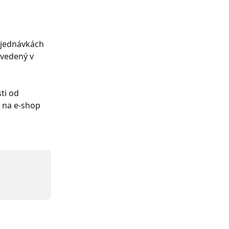
bjednávkách 
vedený v 
ti od 
 na e-shop 