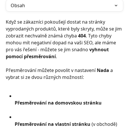
Obsah
Když se zákazníci pokoušejí dostat na stránky 
vyprodaných produktů, které byly skryty, může se jim 
zobrazit nechvalně známá chyba 
404
. Tyto chyby 
mohou mít negativní dopad na vaši SEO, ale máme 
pro vás řešení - můžete se jim snadno 
vyhnout 
pomocí přesměrování
.
Přesměrování můžete povolit v nastavení 
Nada
 a 
vybrat si ze dvou různých možností:
Přesměrování na domovskou stránku
Přesměrování na vlastní stránku 
(v obchodě)