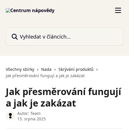
Přeskočit na hlavní obsah
Vyhledat v článcích…
Všechny sbírky
Nada
Skrývání produktů
Jak přesměrování fungují a jak je zakázat
Jak přesměrování fungují
a jak je zakázat
Autor:
Team
15. srpna 2025