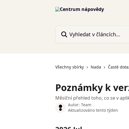
Přeskočit na hlavní obsah
Vyhledat v článcích…
Všechny sbírky
Nada
Časté dota
Poznámky k ver
Měsíční přehled toho, co se v apli
Autor:
Team
Aktualizováno tento týden