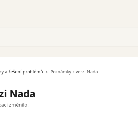
zy a řešení problémů
Poznámky k verzi Nada
zi Nada
kaci změnilo.