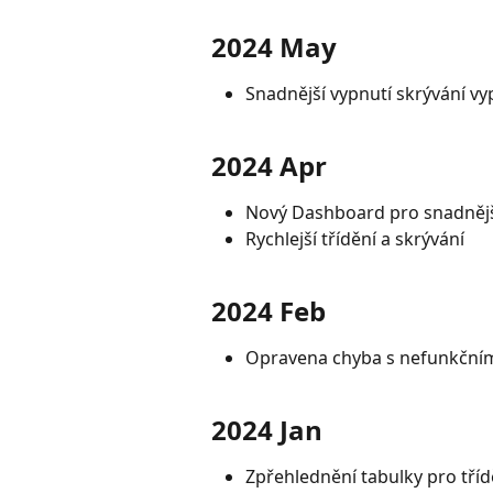
2024 May
Snadnější vypnutí skrývání 
2024 Apr
Nový Dashboard pro snadnější
Rychlejší třídění a skrývání
2024 Feb
Opravena chyba s nefunkční
2024 Jan
Zpřehlednění tabulky pro tříd