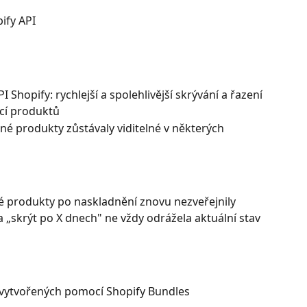
ify API
Shopify: rychlejší a spolehlivější skrývání a řazení
ací produktů
é produkty zůstávaly viditelné v některých 
é produkty po naskladnění znovu nezveřejnily
„skrýt po X dnech" ne vždy odrážela aktuální stav 
vytvořených pomocí Shopify Bundles