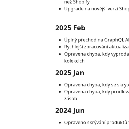
než Shopify
Upgrade na novější verzi Shop
2025 Feb
Úplný přechod na GraphQL API 
Rychlejší zpracování aktualiz
Opravena chyba, kdy vyprodan
kolekcích
2025 Jan
Opravena chyba, kdy se skryt
Opravena chyba, kdy prodleva 
zásob
2024 Jun
Opraveno skrývání produktů 