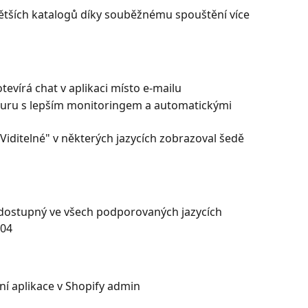
 větších katalogů díky souběžnému spouštění více 
tevírá chat v aplikaci místo e-mailu
turu s lepším monitoringem a automatickými 
Viditelné" v některých jazycích zobrazoval šedě 
 dostupný ve všech podporovaných jazycích
-04
tání aplikace v Shopify admin