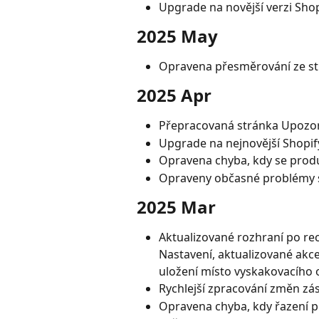
Upgrade na novější verzi Shop
2025 May
Opravena přesměrování ze st
2025 Apr
Přepracovaná stránka Upozor
Upgrade na nejnovější Shopify
Opravena chyba, kdy se produ
Opraveny občasné problémy s 
2025 Mar
Aktualizované rozhraní po rec
Nastavení, aktualizované akce
uložení místo vyskakovacího
Rychlejší zpracování změn zá
Opravena chyba, kdy řazení p