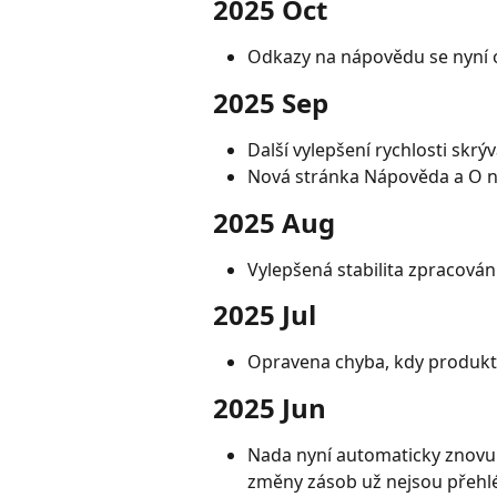
2025 Oct
Odkazy na nápovědu se nyní ot
2025 Sep
Další vylepšení rychlosti skrý
Nová stránka Nápověda a O 
2025 Aug
Vylepšená stabilita zpracová
2025 Jul
Opravena chyba, kdy produkty
2025 Jun
Nada nyní automaticky znovu 
změny zásob už nejsou přehl