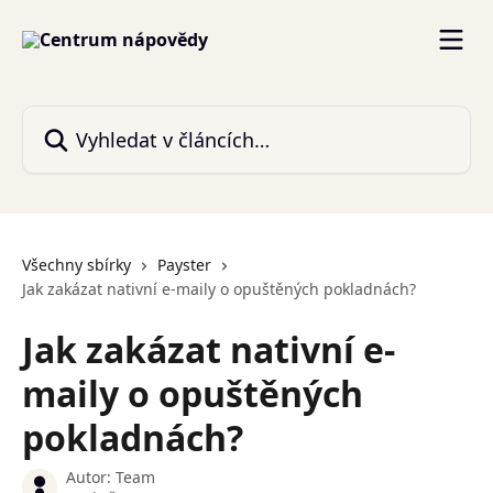
Přeskočit na hlavní obsah
Vyhledat v článcích…
Všechny sbírky
Payster
Jak zakázat nativní e-maily o opuštěných pokladnách?
Jak zakázat nativní e-
maily o opuštěných
pokladnách?
Autor:
Team