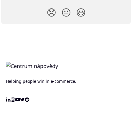
😞
😐
😃
Helping people win in e-commerce.