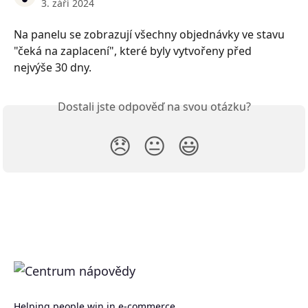
3. září 2024
Na panelu se zobrazují všechny objednávky ve stavu 
"čeká na zaplacení", které byly vytvořeny před 
nejvýše 30 dny.
Dostali jste odpověď na svou otázku?
😞
😐
😃
Helping people win in e-commerce.