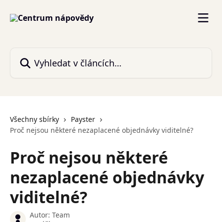
Přeskočit na hlavní obsah
Vyhledat v článcích…
Všechny sbírky
Payster
Proč nejsou některé nezaplacené objednávky viditelné?
Proč nejsou některé
nezaplacené objednávky
viditelné?
Autor:
Team