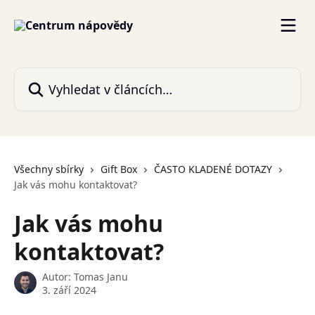
Přeskočit na hlavní obsah
Vyhledat v článcích…
Všechny sbírky
Gift Box
ČASTO KLADENÉ DOTAZY
Jak vás mohu kontaktovat?
Jak vás mohu
kontaktovat?
Autor:
Tomas Janu
3. září 2024