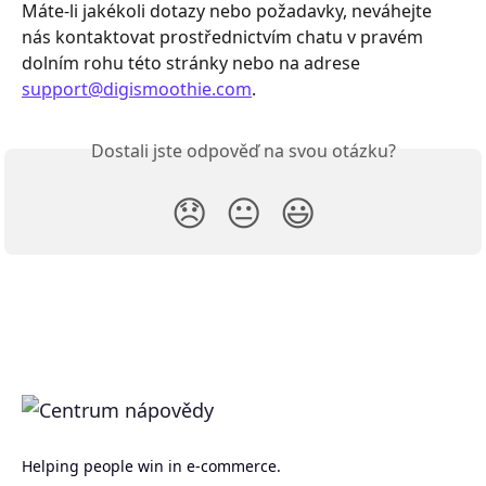
Máte-li jakékoli dotazy nebo požadavky, neváhejte 
nás kontaktovat prostřednictvím chatu v pravém 
dolním rohu této stránky nebo na adrese 
support@digismoothie.com
.
Dostali jste odpověď na svou otázku?
😞
😐
😃
Helping people win in e-commerce.