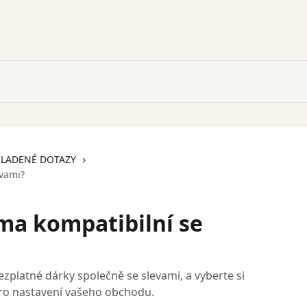
KLADENÉ DOTAZY
evami?
ma kompatibilní se
bezplatné dárky společně se slevami, a vyberte si
ro nastavení vašeho obchodu.