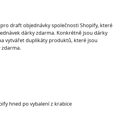
pro draft objednávky společnosti Shopify, které 
jednávek dárky zdarma. Konkrétně jsou dárky 
a vytvářet duplikáty produktů, které jsou 
y zdarma.
ify hned po vybalení z krabice