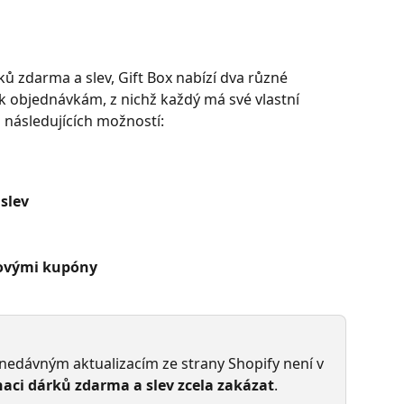
 zdarma a slev, Gift Box nabízí dva různé 
 objednávkám, z nichž každý má své vlastní 
 následujících možností:
slev
vovými kupóny
edávným aktualizacím ze strany Shopify není v 
ci dárků zdarma a slev zcela zakázat
.