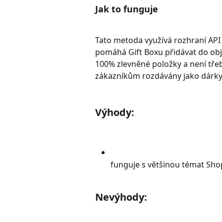
Jak to funguje
Tato metoda využívá rozhraní API 
pomáhá Gift Boxu přidávat do ob
100% zlevněné položky a není třeb
zákazníkům rozdávány jako dárk
Výhody:
funguje s většinou témat Shop
Nevýhody: