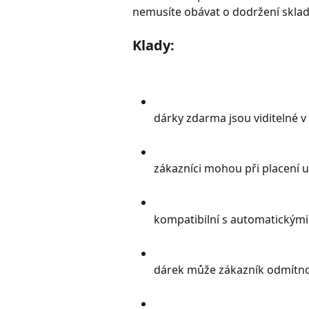
nemusíte obávat o dodržení skla
Klady:
dárky zdarma jsou viditelné v
zákazníci mohou při placení 
kompatibilní s automatickými 
dárek může zákazník odmítno