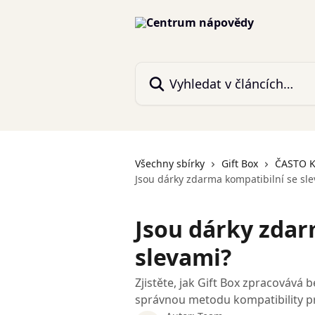
Přeskočit na hlavní obsah
Vyhledat v článcích…
Všechny sbírky
Gift Box
ČASTO 
Jsou dárky zdarma kompatibilní se sl
Jsou dárky zdar
slevami?
Zjistěte, jak Gift Box zpracovává 
správnou metodu kompatibility p