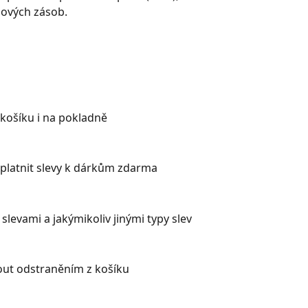
dových zásob.
 košíku i na pokladně
uplatnit slevy k dárkům zdarma
slevami a jakýmikoliv jinými typy slev
ut odstraněním z košíku