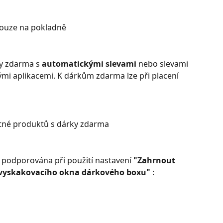
 pouze na pokladně
y zdarma s 
automatickými slevami
 nebo slevami 
mi aplikacemi. K dárkům zdarma lze při placení 
tné produktů s dárky zdarma
 podporována při použití nastavení 
"Zahrnout 
 vyskakovacího okna dárkového boxu" 
: