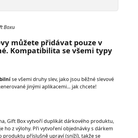
ft Boxu 
evy můžete přidávat pouze v 
né. Kompatibilita se všemi typy 
bilní
 se všemi druhy slev, jako jsou běžné slevové 
enerované jinými aplikacemi... jak chcete!
na, Gift Box vytvoří duplikát dárkového produktu, 
je ho z výlohy. Při vytvoření objednávky s dárkem 
roduktu příslušně upraví (sníží), takže se 