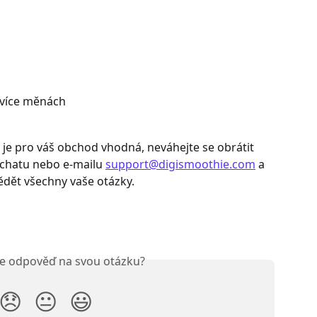
 více měnách
a je pro váš obchod vhodná, neváhejte se obrátit 
chatu nebo e-mailu 
support@digismoothie.com
 a 
dět všechny vaše otázky.
ste odpověď na svou otázku?
😞
😐
😃